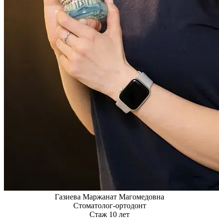
Газиева Маржанат Магомедовна
Стоматолог-ортодонт
Стаж 10 лет