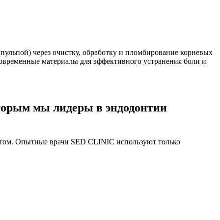
(пульпой) через очистку, обработку и пломбирование корневых
современные материалы для эффективного устранения боли и
торым
мы лидеры в эндодонтии
ртом. Опытные врачи SED CLINIC используют только