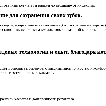
лговечный результат и надёжную изоляцию от инфекций.
ние
для сохранения
своих
зубов.
оцедура, направленная на спасение зуба с воспалённым нервом 
еставрации, используя апекслокатор, дентальный микроскоп и 
довые технологии и опыт,
благодаря ко
оляет проводить процедуры с максимальной точностью и комфо
ость и эстетичность результатов.
антией качества и долговечности результата.