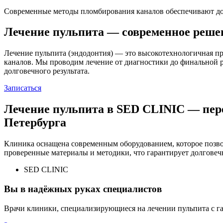
Современные методы пломбирования каналов обеспечивают до
Лечение пульпита —
современное реше
Лечение пульпита (эндодонтия) — это высокотехнологичная пр
каналов. Мы проводим лечение от диагностики до финальной р
долговечного результата.
Записаться
Лечение пульпита в
SED CLINIC
— пере
Петербурга
Клиника оснащена современным оборудованием, которое позв
проверенные материалы и методики, что гарантирует долговечн
SED CLINIC
Вы в
надёжных
руках специалистов
Врачи клиники, специализирующиеся на лечении пульпита с гар