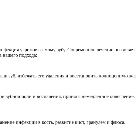
 инфекция угрожает самому зубу. Современное лечение позволяет 
а нашего подхода:
ваш зуб, избежать его удаления и восстановить полноценную ж
й зубной боли и воспаления, принося немедленное облегчение.
нение инфекции в кость, развитие кист, гранулём и флюса.