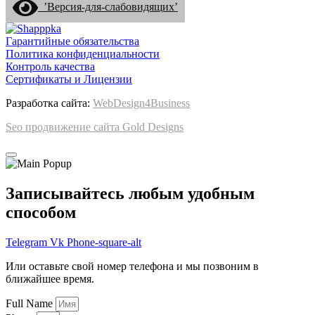
’Версия-для-слабовидящих’
Гарантийные обязательства
Политика конфиденциальности
Контроль качества
Сертификаты и Лицензии
Разработка сайта:
WebDesign4Business
Seo продвижение сайта Gold Designs
Записывайтесь любым удобным
способом
Telegram
Vk
Phone-square-alt
Или оставьте свой номер телефона и мы позвоним в
ближайшее время.
Full Name