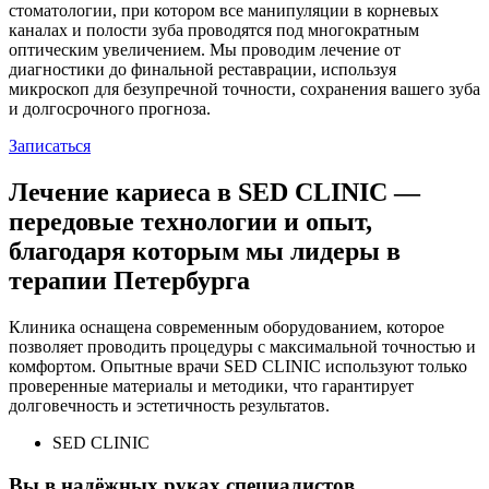
стоматологии, при котором все манипуляции в корневых
каналах и полости зуба проводятся под многократным
оптическим увеличением. Мы проводим лечение от
диагностики до финальной реставрации, используя
микроскоп для безупречной точности, сохранения вашего зуба
и долгосрочного прогноза.
Записаться
Лечение кариеса в
SED CLINIC
—
передовые технологии и опыт,
благодаря которым
мы лидеры в
терапии Петербурга
Клиника оснащена современным оборудованием, которое
позволяет проводить процедуры с максимальной точностью и
комфортом. Опытные врачи SED CLINIC используют только
проверенные материалы и методики, что гарантирует
долговечность и эстетичность результатов.
SED CLINIC
Вы в
надёжных
руках специалистов