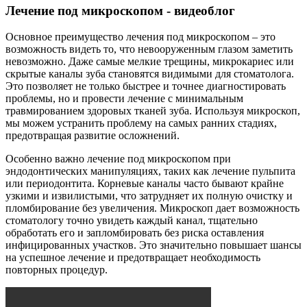
Лечение под микроскопом - видеоблог
Основное преимущество лечения под микроскопом – это
возможность видеть то, что невооруженным глазом заметить
невозможно. Даже самые мелкие трещины, микрокариес или
скрытые каналы зуба становятся видимыми для стоматолога.
Это позволяет не только быстрее и точнее диагностировать
проблемы, но и провести лечение с минимальным
травмированием здоровых тканей зуба. Используя микроскоп,
мы можем устранить проблему на самых ранних стадиях,
предотвращая развитие осложнений.
Особенно важно лечение под микроскопом при
эндодонтических манипуляциях, таких как лечение пульпита
или периодонтита. Корневые каналы часто бывают крайне
узкими и извилистыми, что затрудняет их полную очистку и
пломбирование без увеличения. Микроскоп дает возможность
стоматологу точно увидеть каждый канал, тщательно
обработать его и запломбировать без риска оставления
инфицированных участков. Это значительно повышает шансы
на успешное лечение и предотвращает необходимость
повторных процедур.